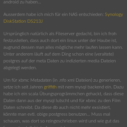
android zu haben…
Ausserdem habe ich mich für ein NAS entschieden:
Synology
DiskStation DS213J
Ursprünglich natürlich als Fileserver gedacht, bin ich froh
festzustellen, dass auch dort ein linux unter der Haube ist,
augrund dessen man alles mögliche mehr laufen lassen kann.
Unter anderem läuft auf dem Ding schon eine (veraltete)
postgres auf der meta Daten zu indizierten media Dateien
abgelegt werden.
Um für xbmc Metadaten (in .nfo xml Dateien) zu generieren,
setze ich seit Jahren
griffith
mit nem mysql backend ein. Dazu
habe ich ein scala Übungsprogrämmchen gehackt, dass diese
Daten dann aus der mysql lutscht und für xbmc zu den Film
Daten schreibt. Da diese db auch nicht mehr exsistiert,
könnte man evtl. obige postgress benutzen… Muss mal
schauen, was dort so reingeschrieben wird und wie gut das