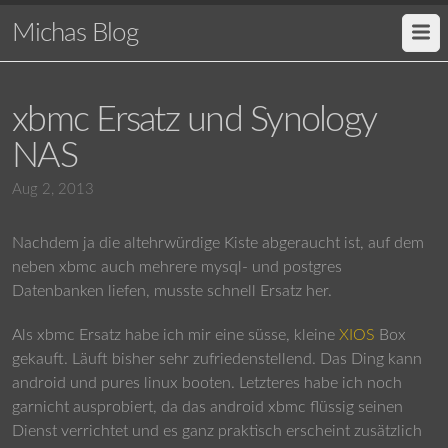
Michas Blog
xbmc Ersatz und Synology
NAS
Aug 2, 2013
Nachdem ja die altehrwürdige Kiste abgeraucht ist, auf dem
neben xbmc auch mehrere mysql- und postgres
Datenbanken liefen, musste schnell Ersatz her.
Als xbmc Ersatz habe ich mir eine süsse, kleine
XIOS
Box
gekauft. Läuft bisher sehr zufriedenstellend. Das Ding kann
android und pures linux booten. Letzteres habe ich noch
garnicht ausprobiert, da das android xbmc flüssig seinen
Dienst verrichtet und es ganz praktisch erscheint zusätzlich