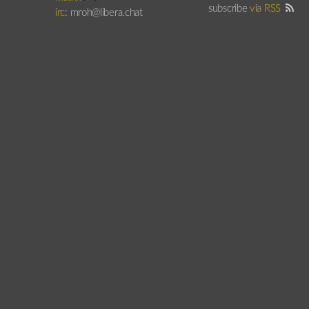
subscribe
via RSS
irc
: mroh@libera.chat