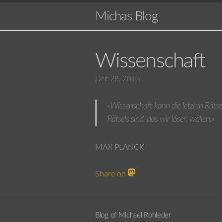
Michas Blog
Wissenschaft
Dec 28, 2015
«Wissenschaft kann die letzten Rätsel
Rätsels sind, das wir lösen wollen.»
MAX PLANCK
Share on
Blog of Michael Rohleder