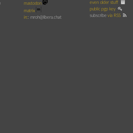
even older stuff
)
mastodon
public pgp key
matrix
subscribe
via RSS
irc
: mroh@libera.chat