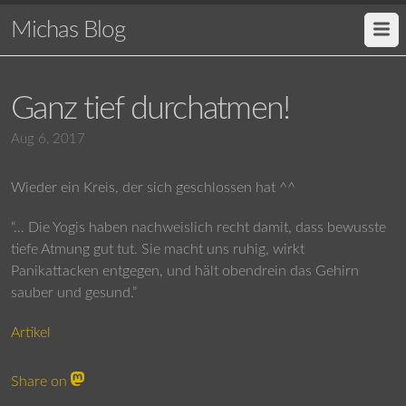
Michas Blog
Ganz tief durchatmen!
Aug 6, 2017
Wieder ein Kreis, der sich geschlossen hat ^^
“… Die Yogis haben nachweislich recht damit, dass bewusste
tiefe Atmung gut tut. Sie macht uns ruhig, wirkt
Panikattacken entgegen, und hält obendrein das Gehirn
sauber und gesund.”
Artikel
Share on