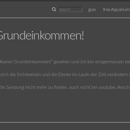
guix
free Aquarium
rundeinkommen!
omm Grundeinkommen!” gesehen und ich bin einigermassen beg
 sich die Sichtweisen und die Denke im Laufe der Zeit verändern 
 die Sendung nicht mehr zu finden, auch nicht bei youtube. Ansc