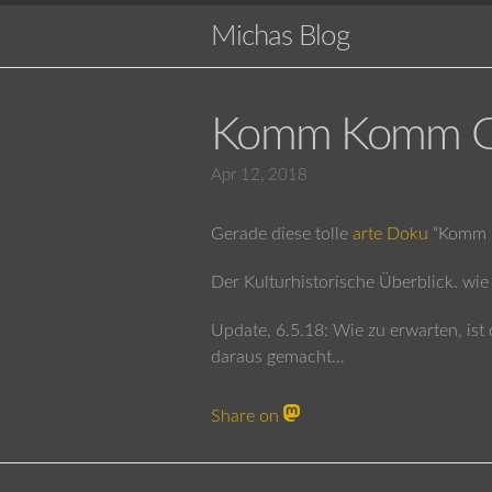
Michas Blog
Komm Komm G
Apr 12, 2018
Gerade diese tolle
arte Doku
“Komm K
Der Kulturhistorische Überblick. wie
Update, 6.5.18: Wie zu erwarten, ist
daraus gemacht…
Share on