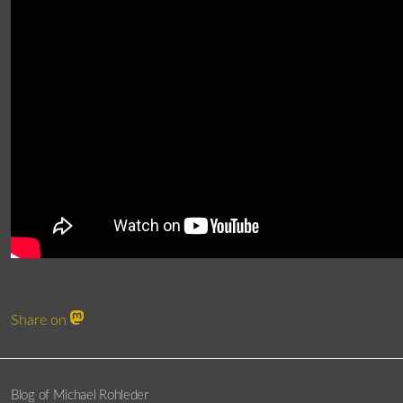
Share on
Blog of Michael Rohleder