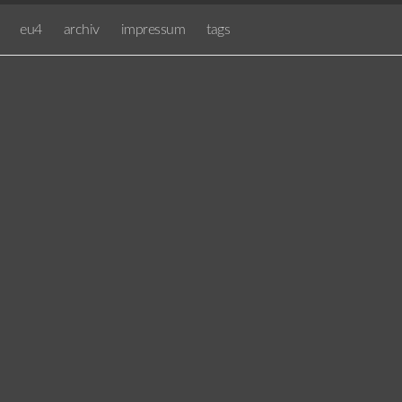
eu4
archiv
impressum
tags